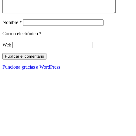
Nombre
*
Correo electrónico
*
Web
Funciona gracias a WordPress