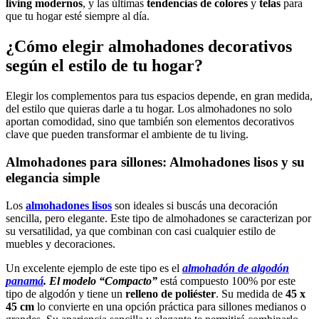
living modernos
, y las últimas
tendencias de colores
y
telas
para
que tu hogar esté siempre al día.
¿Cómo elegir
almohadones decorativos
según el estilo de tu hogar?
Elegir los complementos para tus espacios depende, en gran medida,
del estilo que quieras darle a tu hogar. Los almohadones no solo
aportan comodidad, sino que también son elementos decorativos
clave que pueden transformar el ambiente de tu living.
Almohadones para sillones:
Almohadones lisos y su
elegancia simple
Los
almohadones lisos
son ideales si buscás una decoración
sencilla, pero elegante. Este tipo de almohadones se caracterizan por
su versatilidad, ya que combinan con casi cualquier estilo de
muebles y decoraciones.
Un excelente ejemplo de este tipo es el
almohadón de algodón
panamá
. El modelo “Compacto”
está compuesto 100% por este
tipo de algodón y tiene un
relleno de poliéster
. Su medida de
45 x
45 cm
lo convierte en una opción práctica para sillones medianos o