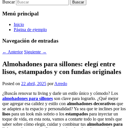
Buscar
Menú principal
Inicio
Página de ejemplo
Navegación de entradas
←
Anterior
Siguiente
→
Almohadones para sillones: elegí entre
lisos, estampados y con fundas originales
Posted on
22 abril, 2025
por
Arredo
¿Buscás renovar tu living y darle un estilo único y cómodo? Los
almohadones para sillones
son clave para lograrlo. ¿Qué mejor
que agregar esa calidez y estilo con
almohadones decorativos
que
se adapten a tu espacio y personalidad? Ya sea que te inclines por los
lisos
para un look más sobrio o los
estampados
para inyectar un
toque de vida, en esta nota, vamos a contarte todo lo que tenés que
saber sobre cómo elegir, cuidar y combinar tus
almohadones para