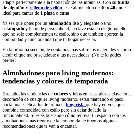
adapta perfectamente a la habitación de las infancias. Con su
funda
de algodón
y
relleno de vellón
, este almohadón de
30 x 40 cm
es
ideal para camas de
1 plaza
o
cuna
.
Ya sea que optes por un
almohadón liso
y elegante o uno
estampado
y lleno de personalidad, la clave está en elegir aquellos
que no solo complementen tu estilo, sino que también aporten la
comodidad y funcionalidad que tu hogar necesita.
En la próxima sección, te contamos más sobre los materiales y cómo
elegir el que mejor se adapte a tus necesidades. ¡No te lo podés
perder!
Almohadones para living modernos:
tendencias y colores de temporada
Este año, las tendencias de
colores y telas
en estas piezas clave en la
decoración de cualquier living moderno, están marcando el paso
hacia una estética donde prima el
hogarista
que hay en vos, que
combina comodidad con estilo pero sin dejar de lado la
funcionalidad. Si estás buscando cómo renovar tu espacio con los
almohadones más trendy de la temporada, te traemos algunas
recomendaciones que te van a encantar.