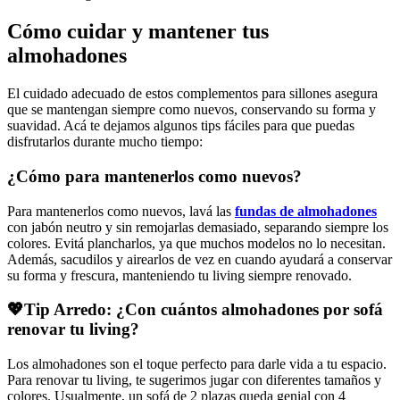
Cómo cuidar y mantener tus
almohadones
El cuidado adecuado de estos complementos para sillones asegura
que se mantengan siempre como nuevos, conservando su forma y
suavidad. Acá te dejamos algunos tips fáciles para que puedas
disfrutarlos durante mucho tiempo:
¿Cómo para mantenerlos como nuevos?
Para mantenerlos como nuevos, lavá las
fundas de almohadones
con jabón neutro y sin remojarlas demasiado, separando siempre los
colores. Evitá plancharlos, ya que muchos modelos no lo necesitan.
Además, sacudilos y airearlos de vez en cuando ayudará a conservar
su forma y frescura, manteniendo tu living siempre renovado.
💖
Tip Arredo: ¿Con cuántos almohadones por sofá
renovar tu living?
Los almohadones son el toque perfecto para darle vida a tu espacio.
Para renovar tu living, te sugerimos jugar con diferentes tamaños y
colores. Usualmente, un sofá de 2 plazas queda genial con 4